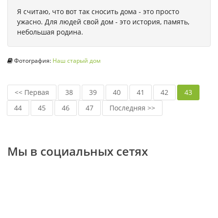
Я считаю, что вот так сносить дома - это просто
ужасно. Для людей свой дом - это история, память,
небольшая родина.
Фотография:
Наш старый дом
<< Первая
38
39
40
41
42
43
44
45
46
47
Последняя >>
Мы в социальных сетях