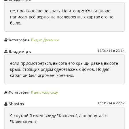
не, про Копьёво не знаю. Но что про Колюпаново
написал, всё верно, на послевоенных картах его не
было.
Фотография:
Вид из Доманки
Владимiръ
15/01/14 в 23:14
если присмотреться, высота его крыши равна высоте
крыш стоящих рядом одноэтажных домов. Но для
сарая он был огромен, конечно.
Фотография:
К детскому саду
Shastox
15/01/14 в 22:57
Я спутал! Я имел ввиду "Копьево", а перепутал с
"Коляпаново"