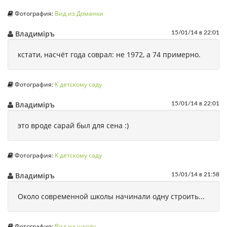
Фотография:
Вид из Доманки
Владимiръ
15/01/14 в 22:01
кстати, насчёт года соврал: не 1972, а 74 примерно.
Фотография:
К детскому саду
Владимiръ
15/01/14 в 22:01
это вроде сарай был для сена :)
Фотография:
К детскому саду
Владимiръ
15/01/14 в 21:58
Около современной школы начинали одну строить...
Фотография:
Вид на школу