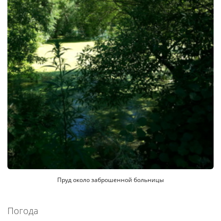
Пруд около заброшенной больницы
Погода