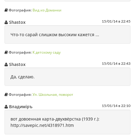
Фотография:
Вид из Доманки
Shastox
15/01/14 в 22:45
Что-то сарай слишком высоким кажется ...
Фотография:
К детскому саду
Shastox
15/01/14 в 22:43
Да, сделаю.
Фотография:
Ул. Школьная, поворот
Владимiръ
15/01/14 в 22:10
вот довоенная карта-двухвёрстка (1939 г.):
http://savepic.net/4318971.htm