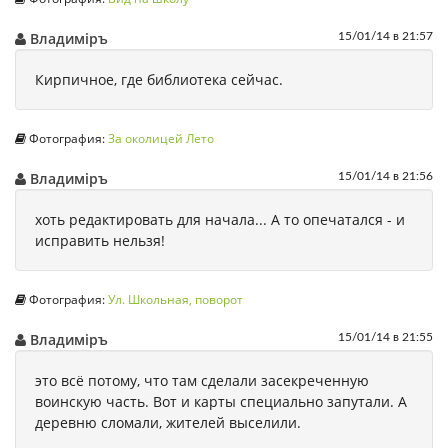
Владимiръ
15/01/14 в 21:57
Кирпичное, где библиотека сейчас.
Фотография:
За околицей Лето
Владимiръ
15/01/14 в 21:56
хоть редактировать для начала... А то опечатался - и
исправить нельзя!
Фотография:
Ул. Школьная, поворот
Владимiръ
15/01/14 в 21:55
это всё потому, что там сделали засекреченную
воинскую часть. Вот и карты специально запутали. А
деревню сломали, жителей выселили.