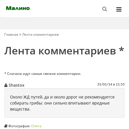
Главная
>
Лента комментариев
Лента комментариев *
* Сначала идут самые свежие комментарии.
Shastox
31/01/14 в 11:55
Около ЖД путей, да и около дорог не рекомендуется
собирать грибы: они сильно впитывают вредные
вещества.
Фотография:
Опята