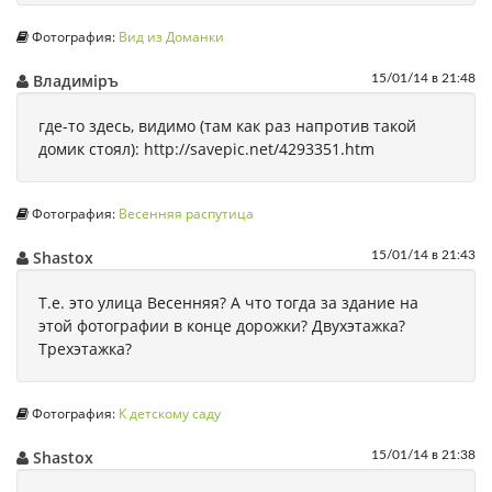
Фотография:
Вид из Доманки
Владимiръ
15/01/14 в 21:48
где-то здесь, видимо (там как раз напротив такой
домик стоял): http://savepic.net/4293351.htm
Фотография:
Весенняя распутица
Shastox
15/01/14 в 21:43
Т.е. это улица Весенняя? А что тогда за здание на
этой фотографии в конце дорожки? Двухэтажка?
Трехэтажка?
Фотография:
К детскому саду
Shastox
15/01/14 в 21:38