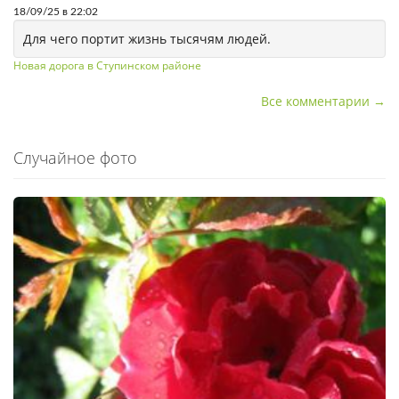
18/09/25 в 22:02
Для чего портит жизнь тысячям людей.
Новая дорога в Ступинском районе
Все комментарии →
Случайное фото