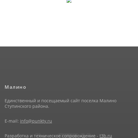
Малино
Единственный и посещаемый сайт поселка Малино
Ступинского района.
E-mail:
info@punkty.ru
Разработка и техническое сопровождение -
t3b.ru