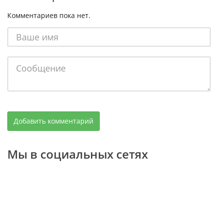
Комментариев пока нет.
Мы в социальных сетях