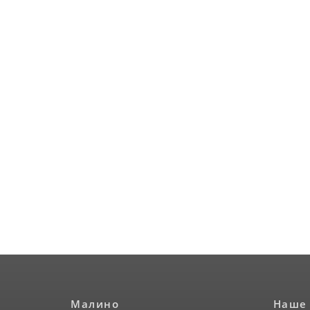
Малино
Наше