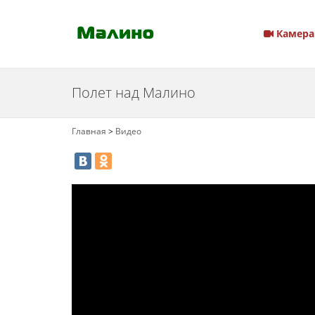
Камера
Полет над Малино
Главная
>
Видео