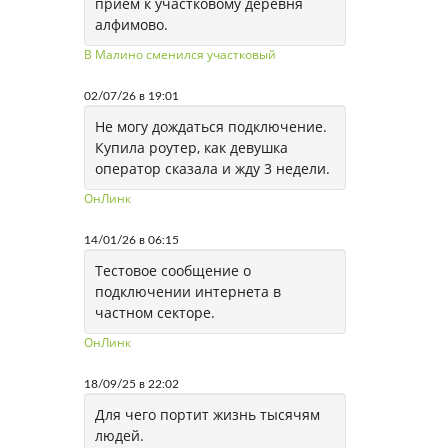
приём к участковому деревня
алфимово.
В Малино сменился участковый
02/07/26 в 19:01
Не могу дождаться подключение.
Купила роутер, как девушка
оператор сказала и жду 3 недели.
ОнЛинк
14/01/26 в 06:15
Тестовое сообщение о
подключении интернета в
частном секторе.
ОнЛинк
18/09/25 в 22:02
Для чего портит жизнь тысячям
людей.