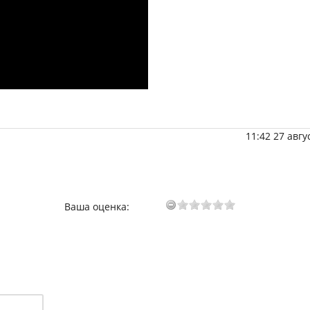
11:42 27 авгу
Ваша оценка: