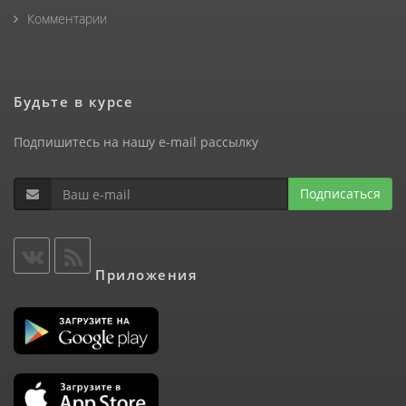
Комментарии
Будьте в курсе
Подпишитесь на нашу e-mail рассылку
Подписаться
Приложения