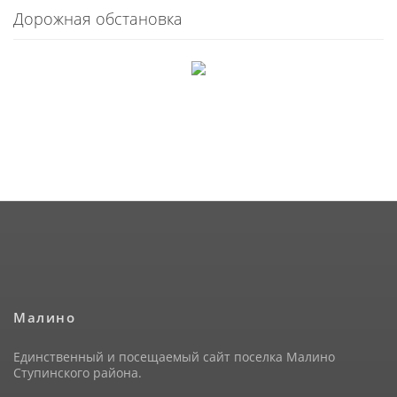
Дорожная обстановка
Малино
Единственный и посещаемый сайт поселка Малино
Ступинского района.