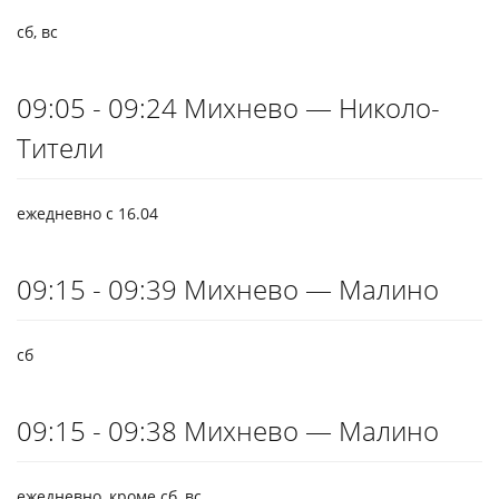
сб, вс
09:05 - 09:24 Михнево — Николо-
Тители
ежедневно с 16.04
09:15 - 09:39 Михнево — Малино
сб
09:15 - 09:38 Михнево — Малино
ежедневно, кроме сб, вс