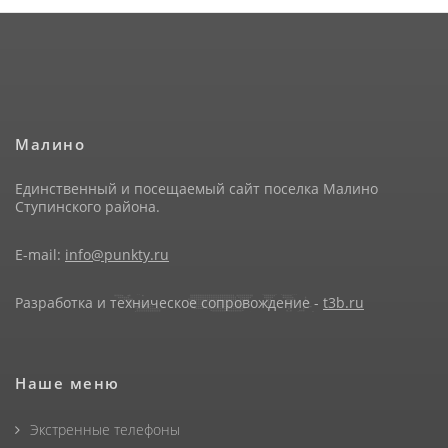
Малино
Единственный и посещаемый сайт поселка Малино
Ступинского района.
E-mail:
info@punkty.ru
Разработка и техническое сопровождение -
t3b.ru
Наше меню
Экстренные телефоны