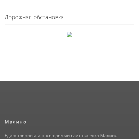
Дорожная обстановка
Малино
Единственный и посещаемый сайт поселка Малино