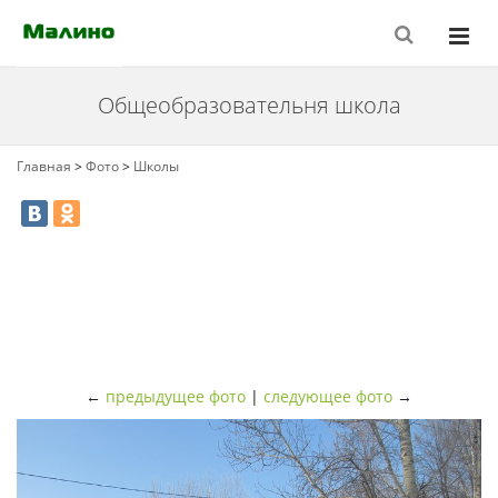
Общеобразовательня школа
Главная
>
Фото
>
Школы
←
предыдущее фото
|
следующее фото
→