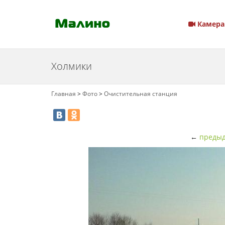
Камера
Холмики
Главная
>
Фото
>
Очистительная станция
←
предыд