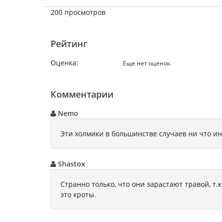
200 просмотров
Рейтинг
Оценка:
Еще нет оценок.
Комментарии
Nemo
Эти холмики в большинстве случаев ни что и
Shastox
Странно только, что они зарастают травой, т.
это кроты.