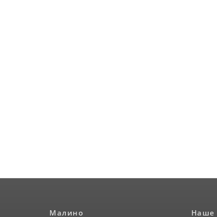
Малино
Наше