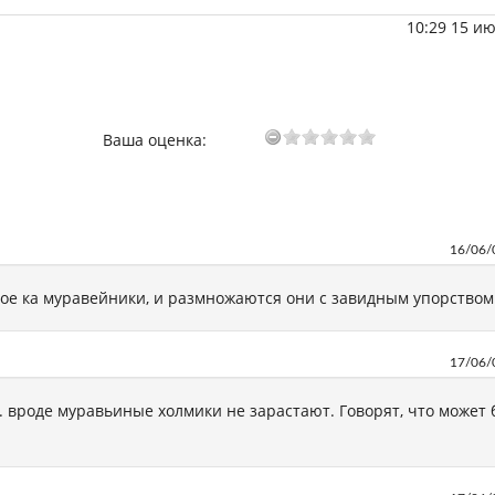
10:29 15 и
Ваша оценка:
16/06/
ное ка муравейники, и размножаются они с завидным упорством
17/06/
к. вроде муравьиные холмики не зарастают. Говорят, что может