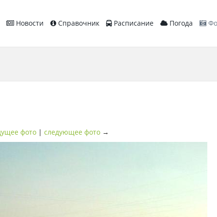
Новости
Справочник
Расписание
Погода
Фо
ущее фото
|
следующее фото
→