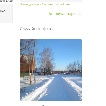
09 в 17:25
Новая дорога в Ступинском районе
оже.
Все комментарии →
Случайное фото