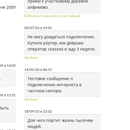
приём к участковому деревня
юня 2009
алфимово.
В Малино сменился участковый
02/07/26 в 19:01
Не могу дождаться подключение.
Купила роутер, как девушка
оператор сказала и жду 3 недели.
ОнЛинк
09 в 14:05
14/01/26 в 06:15
.
Тестовое сообщение о
подключении интернета в
частном секторе.
09 в 15:51
ОнЛинк
 быть
18/09/25 в 22:02
Для чего портит жизнь тысячям
людей.