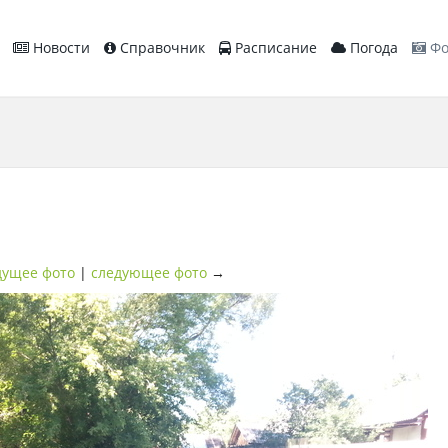
Новости
Справочник
Расписание
Погода
Фо
ущее фото
|
следующее фото
→