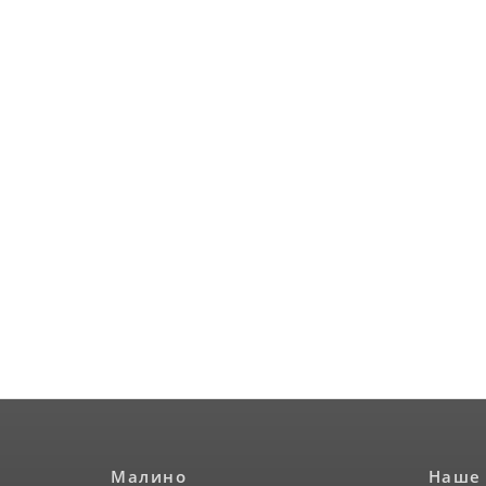
Малино
Наше