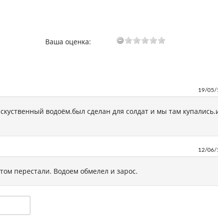
Ваша оценка:
19/05/
искуственный водоём.был сделан для солдат и мы там купались.
12/06/
том перестали. Водоем обмелел и зарос.