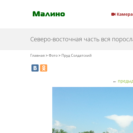
Камера
Северо-восточная часть вся поросл
Главная
>
Фото
>
Пруд Солдатский
←
предыд