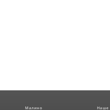
Малино
Наше