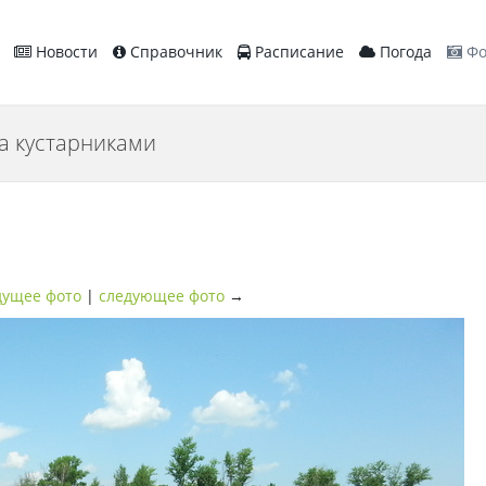
Новости
Справочник
Расписание
Погода
Фо
а кустарниками
ущее фото
|
следующее фото
→