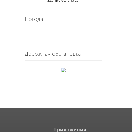
Здание больницы
Погода
Дорожная обстановка
Приложения