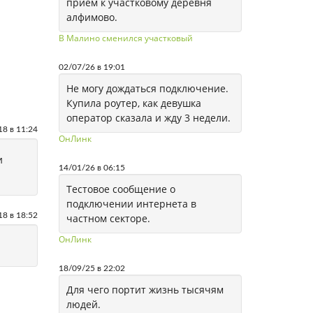
приём к участковому деревня
алфимово.
В Малино сменился участковый
02/07/26 в 19:01
Не могу дождаться подключение.
Купила роутер, как девушка
оператор сказала и жду 3 недели.
18 в 11:24
ОнЛинк
и
14/01/26 в 06:15
Тестовое сообщение о
подключении интернета в
18 в 18:52
частном секторе.
ОнЛинк
18/09/25 в 22:02
Для чего портит жизнь тысячям
людей.