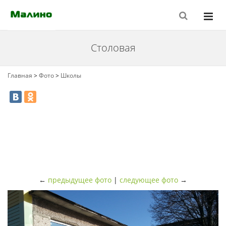
Столовая
Главная
>
Фото
>
Школы
←
предыдущее фото
|
следующее фото
→