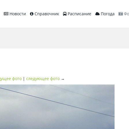
Новости
Справочник
Расписание
Погода
Фо
ущее фото
|
следующее фото
→