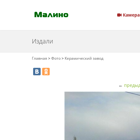
Камера
Издали
Главная
>
Фото
>
Керамический завод
←
предыд