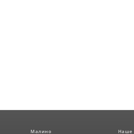
Малино
Наше