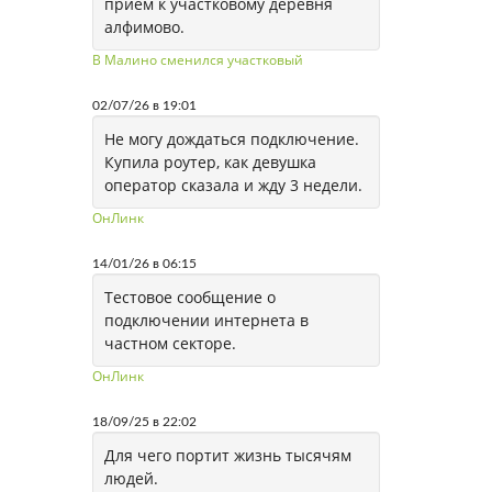
приём к участковому деревня
алфимово.
В Малино сменился участковый
02/07/26 в 19:01
Не могу дождаться подключение.
Купила роутер, как девушка
оператор сказала и жду 3 недели.
ОнЛинк
14/01/26 в 06:15
Тестовое сообщение о
подключении интернета в
частном секторе.
ОнЛинк
18/09/25 в 22:02
Для чего портит жизнь тысячям
людей.