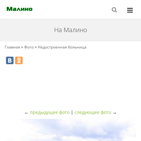
На Малино
Главная
>
Фото
>
Недостроенная больница
←
предыдущее фото
|
следующее фото
→